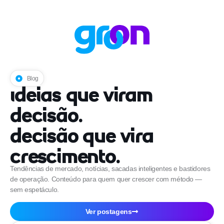
Blog
Ideias que viram
decisão.
Decisão que vira
crescimento.
Tendências de mercado, notícias, sacadas inteligentes e bastidores
de operação. Conteúdo para quem quer crescer com método —
sem espetáculo.
Ver postagens