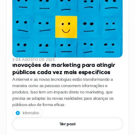
3 DE AGOSTO DE 2025
Inovações de marketing para atingir
públicos cada vez mais específicos
A internet e as novas tecnologias estão transformando a
maneira como as pessoas consomem informações e
produtos. Isso tem um impacto direto no marketing, que
precisa se adaptar às novas realidades para alcançar os
públicos-alvo de forma eficaz.
Informativo
Ver post