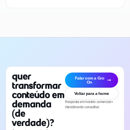
Quer
Falar com a Gro
On
transformar
conteúdo em
Voltar para a home
Resposta em horário comercial •
demanda
Atendimento consultivo
(de
verdade)?